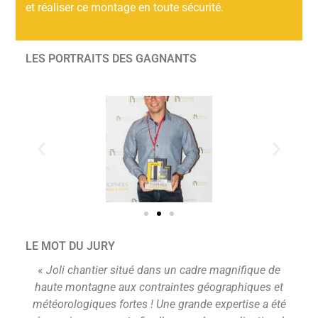
et réaliser ce montage en toute sécurité.
LES PORTRAITS DES GAGNANTS
LE MOT DU JURY
«
Joli
chantier situé dans un cadre magnifique
de
haute montagne aux
contraintes géographiques et
météorologiques fortes !
Une
grande expertise a été