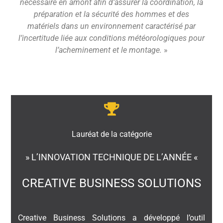
nécessaire en amont afin d’assurer la coordination, la
préparation et la sécurité des hommes et des
matériels dans un environnement caractérisé par
l’incertitude liée aux conditions météorologiques pour
l’acheminement et le montage
.
»
Lauréat de la catégorie
» L’INNOVATION TECHNIQUE DE L’ANNÉE «
CREATIVE BUSINESS SOLUTIONS
Creative Business Solutions a développé l’outil