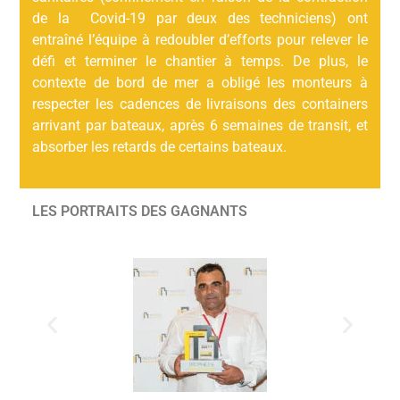
de la Covid-19 par deux des techniciens) ont
entraîné l’équipe à redoubler d’efforts pour relever le
défi et terminer le chantier à temps. De plus, le
contexte de bord de mer a obligé les monteurs à
respecter les cadences de livraisons des containers
arrivant par bateaux, après 6 semaines de transit, et
absorber les retards de certains bateaux.
LES PORTRAITS DES GAGNANTS