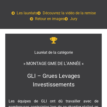
Les lauréats
Découvrez la vidéo de la remise
Retour en images
Jury
Lauréat de la catégorie
» MONTAGE GME DE L’ANNÉE «
GLI – Grues Levages
Investissements
Les équipes de GLI ont dû travailler avec de
nombreuses contraintes lors de ce chantier réalisé en