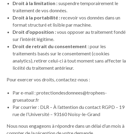
Droit à la limitation :
suspendre temporairement le
traitement de vos données.
Droit à la portabilité :
recevoir vos données dans un
format structuré et lisible par machine.
Droit d’opposition :
vous opposer au traitement fondé
sur l’intérêt légitime.
Droit de retrait du consentement :
pour les
traitements basés sur le consentement (cookies
analytics), retirer celui-ci à tout moment sans affecter la
licéité du traitement antérieur.
Pour exercer vos droits, contactez-nous :
Par e-mail : protectiondesdonnees@trophees-
gruesatour.fr
Par courrier : DLR – À l’attention du contact RGPD – 19
rue de l’Université – 93160 Noisy-le-Grand
Nous nous engageons à répondre dans un délai d’un mois à
compter de la réception de votre demande.