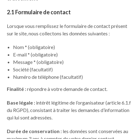
2.1 Formulaire de contact
Lorsque vous remplissez le formulaire de contact présent
sur le site, nous collectons les données suivantes :
Nom * (obligatoire)
E-mail * (obligatoire)
Message * (obligatoire)
Société (facultatif)
Numéro de téléphone (facultatif)
Finalité :
répondre à votre demande de contact.
Base légale :
intérêt légitime de l’organisateur (article 6.1.f
du RGPD), consistant à traiter les demandes d’information
qui lui sont adressées.
Durée de conservation :
les données sont conservées au
maximum 3 ans à compter de votre dernier contact,