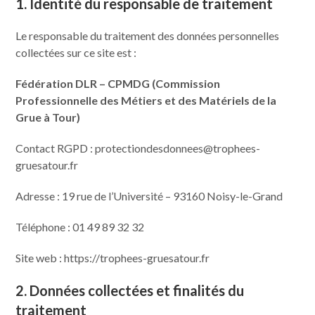
1. Identité du responsable de traitement
Le responsable du traitement des données personnelles
collectées sur ce site est :
Fédération DLR – CPMDG (Commission
Professionnelle des Métiers et des Matériels de la
Grue à Tour)
Contact RGPD : protectiondesdonnees@trophees-
gruesatour.fr
Adresse : 19 rue de l’Université – 93160 Noisy-le-Grand
Téléphone : 01 49 89 32 32
Site web : https://trophees-gruesatour.fr
2. Données collectées et finalités du
traitement