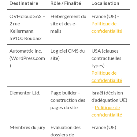
Destinataire
Rôle / Finalité
Localisation
OVHcloud SAS –
Hébergement du
France (UE) –
2 rue
site et des e-
Politique de
Kellermann,
mails
confidentialité
59100 Roubaix
Automattic Inc.
Logiciel CMS du
USA (clauses
(WordPress.com
site)
contractuelles
)
types) –
Politique de
confidentialité
Elementor Ltd.
Page builder –
Israël (décision
construction des
d’adéquation UE)
pages du site
–
Politique de
confidentialité
Membres du jury
Évaluation des
France (UE)
dossiers de