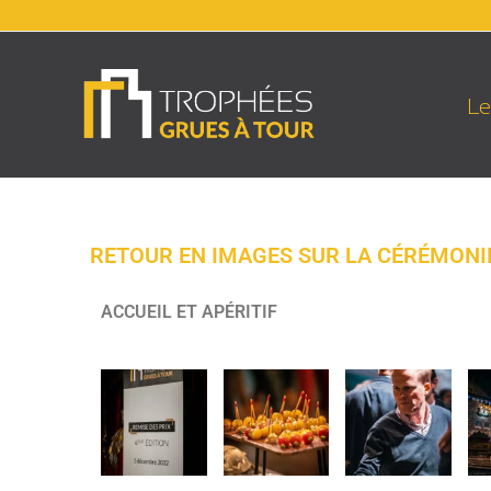
Le
RETOUR EN IMAGES SUR LA CÉRÉMONI
ACCUEIL ET
APÉRITIF