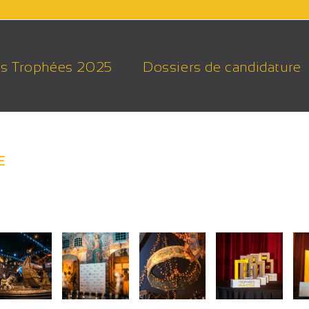
s Trophées 2025
Dossiers de candidature
E