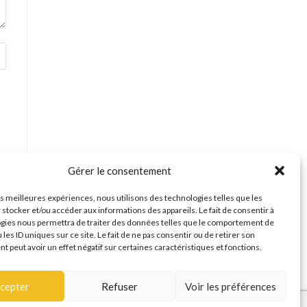
Gérer le consentement
les meilleures expériences, nous utilisons des technologies telles que les
 stocker et/ou accéder aux informations des appareils. Le fait de consentir à
gies nous permettra de traiter des données telles que le comportement de
 les ID uniques sur ce site. Le fait de ne pas consentir ou de retirer son
 peut avoir un effet négatif sur certaines caractéristiques et fonctions.
cepter
Refuser
Voir les préférences