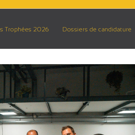
s Trophées 2026
Dossiers de candidature