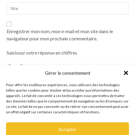
Enregistrer mon nom, mon e-mail et mon site dans le
navigateur pour mon prochain commentaire.
Saisissez votre réponse en chiffres
dix + dix =
Gérer le consentement
Pour offrir les meilleures expériences, nous utilisons des technologies
telles que les cookies pour stocker et/ou accéder aux informations des
appareils. Le fait de consentir à ces technologies nous permettra de traiter
des données telles que le comportement de navigation ou les ID uniques sur
ce site. Le fait de ne pas consentir ou de retirer son consentement peut avoir
un effet négatif sur certaines caractéristiques et fonctions.
Accepter