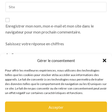
Enregistrer mon nom, mon e-mail et mon site dans le
navigateur pour mon prochain commentaire.
Saisissez votre réponse en chiffres
4 × 5 =
Gérer le consentement
Pour offrir les meilleures expériences, nous utilisons des technologies
telles que les cookies pour stocker et/ou accéder aux informations des
appareils. Le fait de consentir à ces technologies nous permettra de traiter
des données telles que le comportement de navigation ou les ID uniques sur
ce site. Le fait de ne pas consentir ou de retirer son consentement peut avoir
un effet négatif sur certaines caractéristiques et fonctions.
Accepter