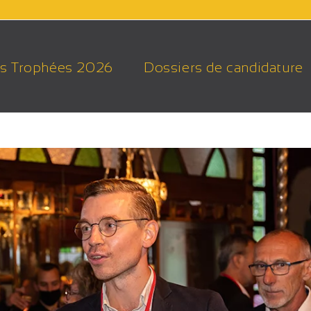
s Trophées 2026
Dossiers de candidature