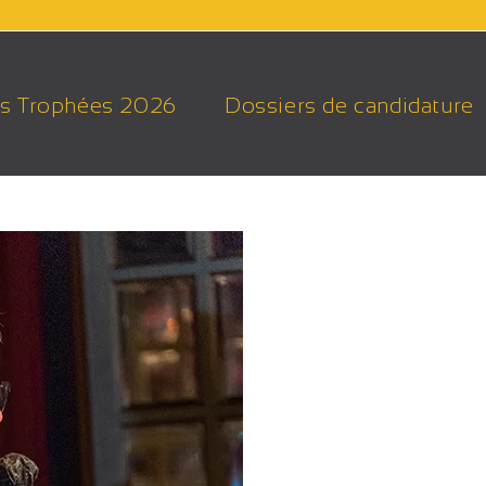
s Trophées 2026
Dossiers de candidature