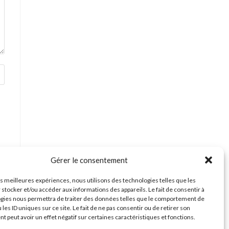
Gérer le consentement
les meilleures expériences, nous utilisons des technologies telles que les
 stocker et/ou accéder aux informations des appareils. Le fait de consentir à
gies nous permettra de traiter des données telles que le comportement de
 les ID uniques sur ce site. Le fait de ne pas consentir ou de retirer son
 peut avoir un effet négatif sur certaines caractéristiques et fonctions.