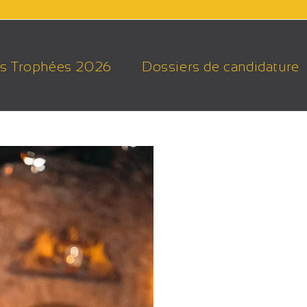
s Trophées 2026
Dossiers de candidature