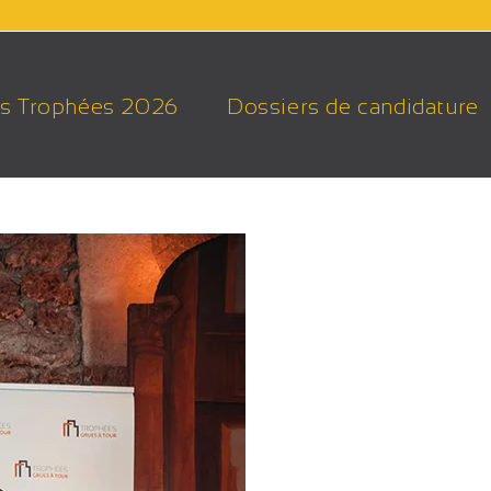
s Trophées 2026
Dossiers de candidature