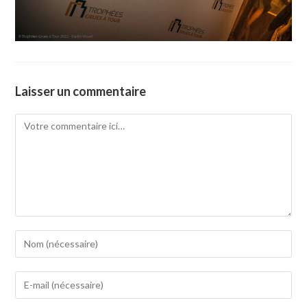
Laisser un commentaire