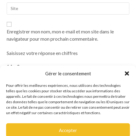
Enregistrer mon nom, mon e-mail et mon site dans le
navigateur pour mon prochain commentaire.
Saisissez votre réponse en chiffres
14 − 3 =
Gérer le consentement
Pour offrir les meilleures expériences, nous utilisons des technologies
telles que les cookies pour stocker et/ou accéder aux informations des
appareils. Le fait de consentir à ces technologies nous permettra de traiter
des données telles que le comportement de navigation ou les ID uniques sur
ce site. Le fait de ne pas consentir ou de retirer son consentement peut avoir
un effet négatif sur certaines caractéristiques et fonctions.
Accepter