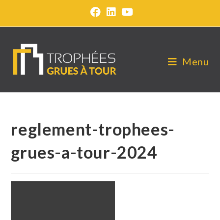
Menu
reglement-trophees-
grues-a-tour-2024